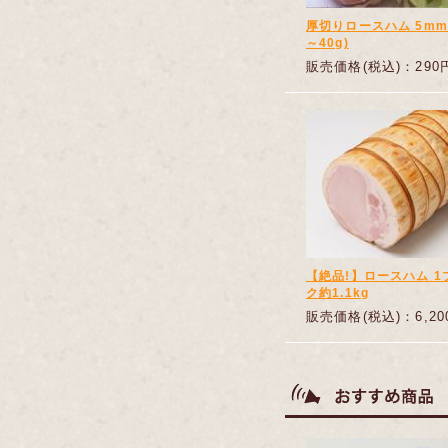
厚切りロースハム 5mm(
～40g)
販売価格(税込)：290
【絶品!】ロースハム 1
ク約1.1kg
販売価格(税込)：6,20