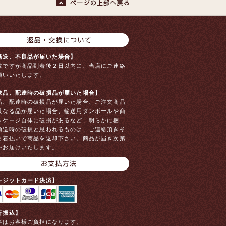
発送、不良品が届いた場合】
数ですが商品到着後２日以内に、当店にご連絡
願いいたします。
送品、配達時の破損品が届いた場合】
品、配達時の破損品が届いた場合、ご注文商品
異なる品が届いた場合、輸送用ダンボールや商
ッケージ自体に破損があるなど、明らかに梱
輸送時の破損と思われるものは、ご連絡頂きそ
ま着払いで商品を返却下さい。商品が届き次第
をお届けいたします。
レジットカード決済】
行振込】
料はお客様ご負担になります。