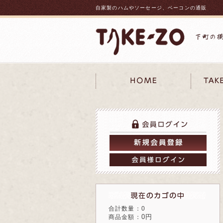
自家製のハムやソーセージ、ベーコンの通販
合計数量：0
0円
商品金額：